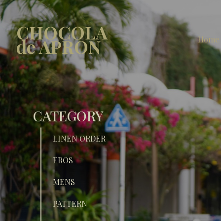
CHOCOLA
Home
de APRON
CATEGORY
LINEN ORDER
EROS
MENS
PATTERN