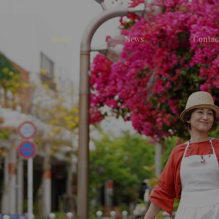
About
News
Contac