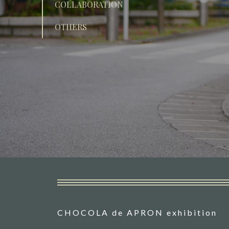
COLLABORATION
OTHERS
CHOCOLA de APRON exhibition