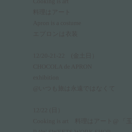
Cooking is art
料理はアート
Apron is a costume
エプロンは衣装
12/20-21-22 (金土日）
CHOCOLA de APRON
exhibition
@いつも旅は永遠ではなくて
12/22 (日）
Cooking is art 料理はアート@ 