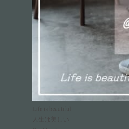
Life is beautiful
人生は美しい