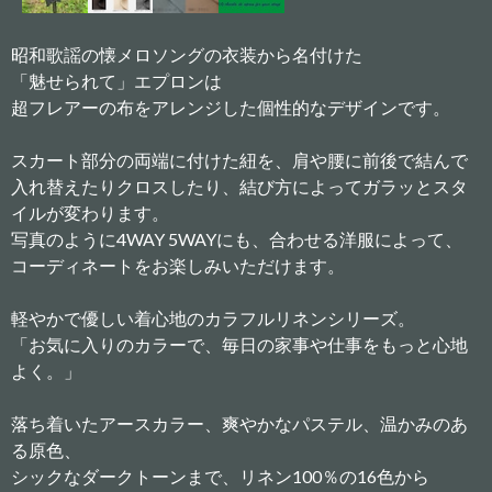
昭和歌謡の懐メロソングの衣装から名付けた
「魅せられて」エプロンは
超フレアーの布をアレンジした個性的なデザインです。
スカート部分の両端に付けた紐を、肩や腰に前後で結んで
入れ替えたりクロスしたり、結び方によってガラッとスタ
イルが変わります。
写真のように4WAY 5WAYにも、合わせる洋服によって、
コーディネートをお楽しみいただけます。
軽やかで優しい着心地のカラフルリネンシリーズ。
「お気に入りのカラーで、毎日の家事や仕事をもっと心地
よく。」
落ち着いたアースカラー、爽やかなパステル、温かみのあ
る原色、
シックなダークトーンまで、リネン100％の16色から