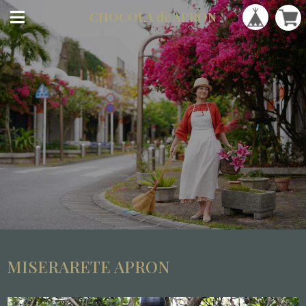
CHOCOLA
de APRON
MISERARETE APRON