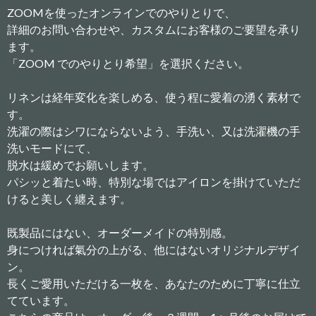
ZOOMを使ったオンラインでのやりとりで、
詳細のお問い合わせや、カスタムにお客様のご要望を承り
ます。
「ZOOM でのやりとり希望」を選択ください。
リネンは経年変化を楽しめる、使う程に愛着の湧く素材で
す。
洗濯の際はシワにならないよう、手洗い、又は洗濯機の手
洗いモードにて、
脱水は緩めでお願いします。
パシッと着たい時、特別な場ではアイロンを掛けていただ
けると美しく纏えます。
既製品にはない、オーダーメイドの特別感。
身につければ氣分の上がる、他にはないオリジナルデザイ
ン。
長くご愛用いただける一枚を、あなたのために丁寧に仕立
てています。