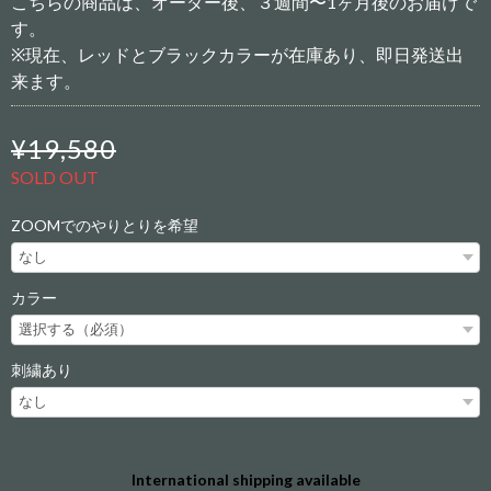
こちらの商品は、オーダー後、３週間〜1ヶ月後のお届けで
す。
※現在、レッドとブラックカラーが在庫あり、即日発送出
来ます。
¥19,580
SOLD OUT
ZOOMでのやりとりを希望
カラー
刺繍あり
International shipping available