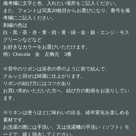
備考欄に文字と色、入れたい場所をご記入ください。
また、フォントは写真20枚目からお選びになり、番号を備
考欄にご記入ください。
刺繡の色は
白・黒・茶・赤・青・紺・黄・緑・金・銀・エンジ・モス
グリーンなどなど
お好きなカラーをお選びいただけます。
例）Chocola 金 左胸元 3番
※背中のリボンは浴衣の帯のように前で結んで、
クルッと回せば綺麗に仕上がります。
リボンの結び方にはコツがあり
お買い求めいただいた方へ、結び方の動画をお送りしてい
ます。
※リネンは使うほどに味わいの出る、経年変化を楽しめる
素材です。
お洗濯の際には手洗い、又は洗濯機の手洗い（ソフト）モ
ードで、緩く脱水してください。