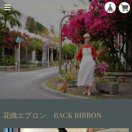
CHOCOLA
de APRON
花織エプロン BACK RIBBON