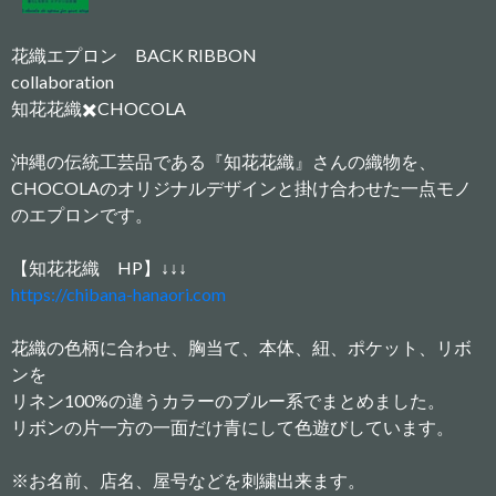
花織エプロン BACK RIBBON
collaboration
知花花織✖️CHOCOLA
沖縄の伝統工芸品である『知花花織』さんの織物を、
CHOCOLAのオリジナルデザインと掛け合わせた一点モノ
のエプロンです。
【知花花織 HP】↓↓↓
https://chibana-hanaori.com
花織の色柄に合わせ、胸当て、本体、紐、ポケット、リボ
ンを
リネン100%の違うカラーのブルー系でまとめました。
リボンの片一方の一面だけ青にして色遊びしています。
※お名前、店名、屋号などを刺繍出来ます。