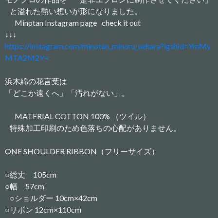
と溢れた熱い想いが形になりました。
Minotan Instagram page check it out
↓↓↓
https://instagram.com/minotan_minoru_uehara?igshid=YmMy
MTA2M2Y=
浜木綿の花言葉は
「どこか遠くへ」「汚れがない」。
MATERIAL COTTON 100% （ツイル）
特殊加工印刷のため色落ちの心配がありません。
ONE SHOULDER RIBBON（フリーサイズ）
○総丈 105cm
○幅 57cm
○ショルダー 10cm×42cm
○リボン 12cm×110cm