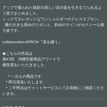
アップで撮られた陰影の美しい花の姿を引き立てられるよ
う黒でまとめました。
シックでエレガントなワンショルダーのドレスエプロン。
腰の大きな長めのリボンと、斜めのラインがセクシーな後
ろ姿です。
collaboration APRON『花を纏う』
◉こちらの作品は
第47回 沖縄市新商品アワードで
優良賞をいただきました。
＊一点もの商品です。
＊即日発送いたします。
＊ご不明点はチャットサービスにてお気軽にご相談くださ
いませ。