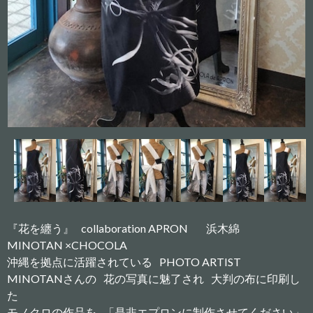
『花を纏う』 collaboration APRON 浜木綿
MINOTAN ×CHOCOLA
沖縄を拠点に活躍されている PHOTO ARTIST
MINOTANさんの 花の写真に魅了され 大判の布に印刷し
た
モノクロの作品を 「是非エプロンに制作させてください」