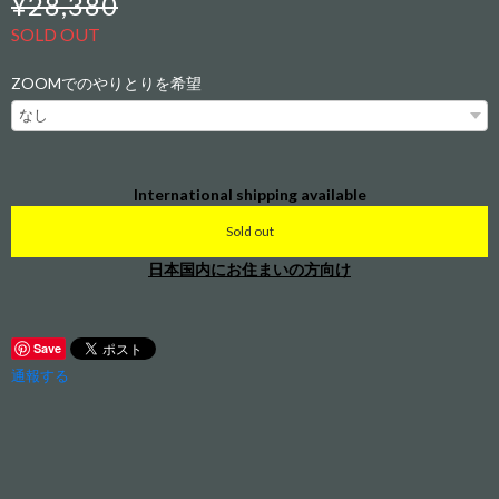
¥28,380
SOLD OUT
ZOOMでのやりとりを希望
International shipping available
Sold out
日本国内にお住まいの方向け
Save
通報する