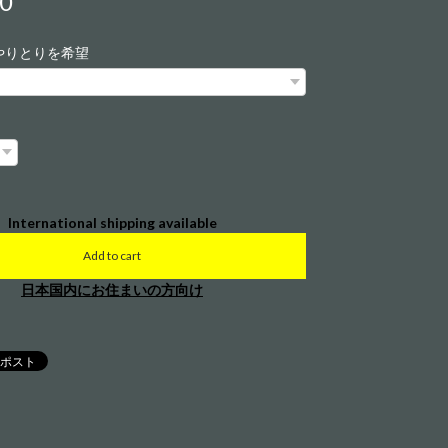
00
やりとりを希望
International shipping available
Add to cart
日本国内にお住まいの方向け