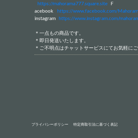
https://mahorama777.square.site
F
acebook
https://www.facebook.com/Mahora
instagram
https://www.instagram.com/maho
＊一点もの商品です。
＊即日発送いたします。
＊ご不明点はチャットサービスにてお気軽にご
プライバシーポリシー
特定商取引法に基づく表記