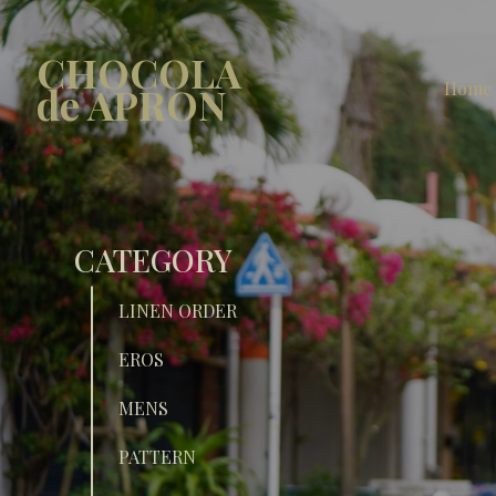
CHOCOLA
Home
de APRON
CATEGORY
LINEN ORDER
EROS
MENS
PATTERN