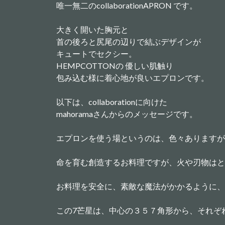
唯一無二のcollaborationAPRON です。
大きく開いた胸元と
首の後ろと尻尾の辺りで結ぶデザインが
キュートでセクシー。
HEMPCOTTONの 優しい肌触り
包み込む様に着心地が良いエプロンです。
以下は、collaborationに向けた
mahoramaさんからのメッセージです。
エプロンを使う場というのは、色々ありますが
命を育む創造するお料理ですが、火や刃物はと
お料理を安全に、素敵な魔法がかかるように、
この7芒星は、中心の３５７角形から、それぞ