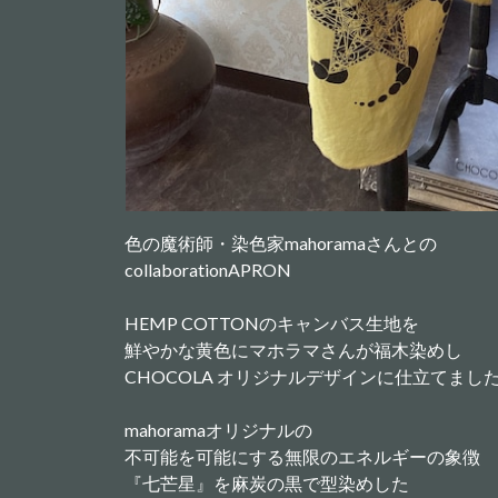
色の魔術師・染色家mahoramaさんとの
collaborationAPRON
HEMP COTTONのキャンバス生地を
鮮やかな黄色にマホラマさんが福木染めし
CHOCOLA オリジナルデザインに仕立てまし
mahoramaオリジナルの
不可能を可能にする無限のエネルギーの象徴
『七芒星』を麻炭の黒で型染めした