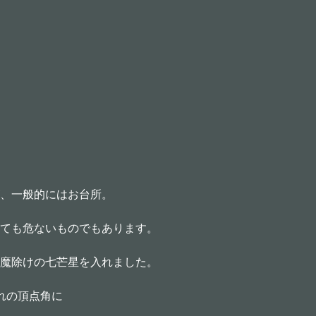
、一般的にはお台所。
ても危ないものでもあります。
魔除けの七芒星を入れました。
れの頂点角に