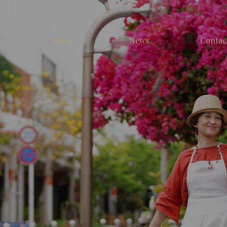
About
News
Contac