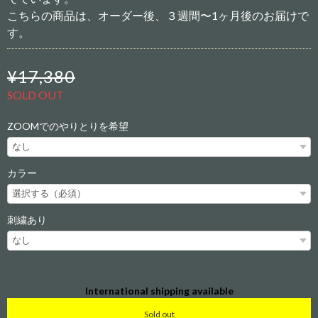
こちらの商品は、オーダー後、３週間〜1ヶ月後のお届けで
す。
¥17,380
SOLD OUT
ZOOMでのやりとりを希望
カラー
刺繍あり
International shipping available
Sold out