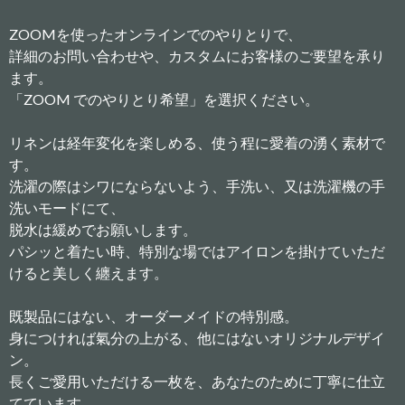
ZOOMを使ったオンラインでのやりとりで、
詳細のお問い合わせや、カスタムにお客様のご要望を承り
ます。
「ZOOM でのやりとり希望」を選択ください。
リネンは経年変化を楽しめる、使う程に愛着の湧く素材で
す。
洗濯の際はシワにならないよう、手洗い、又は洗濯機の手
洗いモードにて、
脱水は緩めでお願いします。
パシッと着たい時、特別な場ではアイロンを掛けていただ
けると美しく纏えます。
既製品にはない、オーダーメイドの特別感。
身につければ氣分の上がる、他にはないオリジナルデザイ
ン。
長くご愛用いただける一枚を、あなたのために丁寧に仕立
てています。