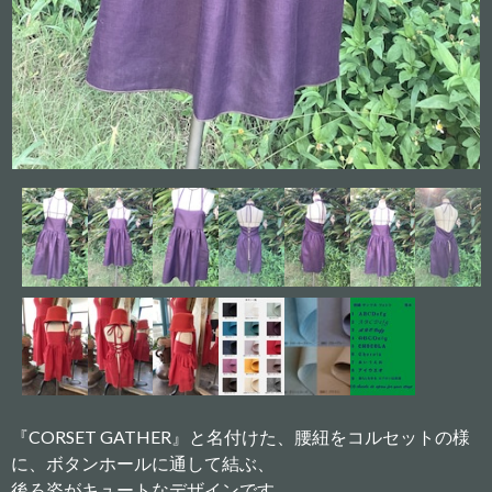
『CORSET GATHER』と名付けた、腰紐をコルセットの様
に、ボタンホールに通して結ぶ、
後ろ姿がキュートなデザインです。