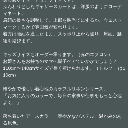
ふんわりとしたギャザースカートは、洋服のようにコーデ
ィネート。
肩紐の長さを調整して、上部を胸当てにするか、ウェスト
マークするかで雰囲気が変わります。
着方は腰紐を通したまま、スッポリ上から被り、肩紐、腰
紐を結びます。
キッズサイズもオーダー承ります。（赤のエプロン）
お嬢さんをお持ちのママへ親子ペアでいかがでしょう？
110cm〜140cmサイズで長く着けられます。（トルソー は1
10cm）
軽やかで優しい着心地のカラフルリネンシリーズ。
「お気に入りのカラーで、毎日の家事や仕事をもっと心地
よく。」
落ち着いたアースカラー、爽やかなパステル、温かみのあ
る原色、