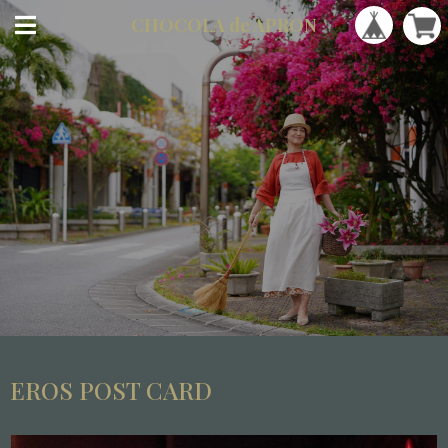
CHOCOLA
de APRON
EROS POST CARD