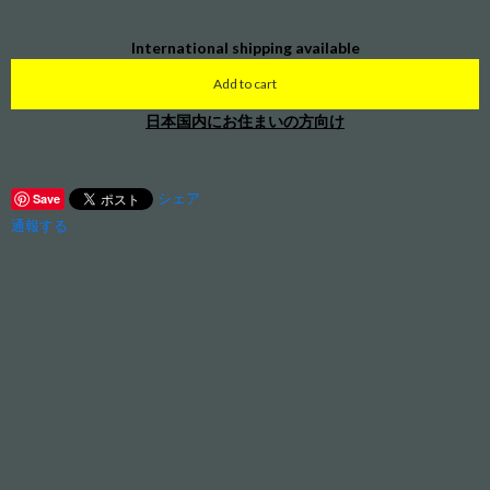
International shipping available
Add to cart
日本国内にお住まいの方向け
シェア
Save
通報する