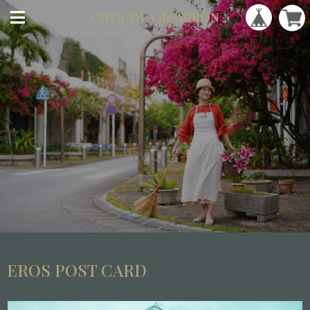
CHOCOLA
de APRON
EROS POST CARD