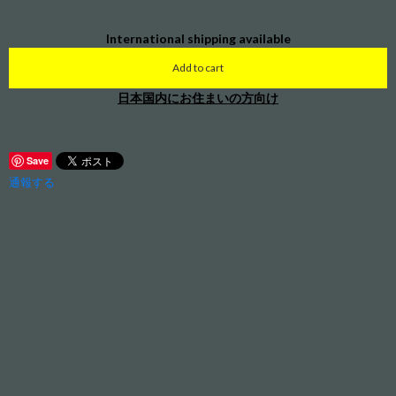
International shipping available
Add to cart
日本国内にお住まいの方向け
Save
通報する