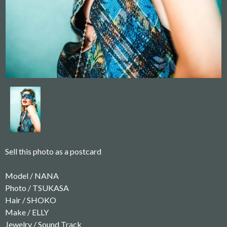
Sell this photo as a postcard
Model / NANA
Photo / TSUKASA
Hair / SHOKO
Make / ELLY
Jewelry / Sound Track