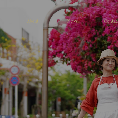
About
News
Contac