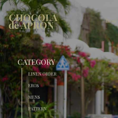
CHOCOLA
Home
de APRON
CATEGORY
LINEN ORDER
EROS
MENS
PATTERN