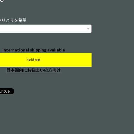
やりとりを希望
International shipping available
Sold out
日本国内にお住まいの方向け