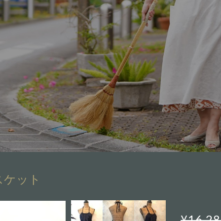
スケット
¥16,2