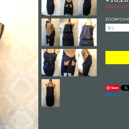
SOLD OUT
ZOOMでの
Save
通報する