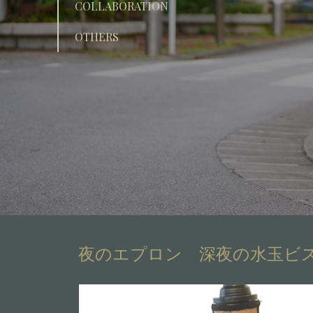
COLLABORATION
OTHERS
夜のエプロン 深夜の水玉ビ