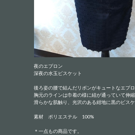
夜のエプロン
深夜の水玉ビスケット
後ろ姿の腰で結んだリボンがキュートなエプロ
胸元のラインは巾着の様に紐が通っていて伸縮
滑らかな肌触り、光沢のある紺地に黒のビスケ
素材 ポリエステル 100%
＊一点もの商品です。