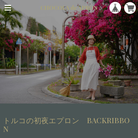
CHOCOLA
de APRON
トルコの初夜エプロン BACKRIBBO
N