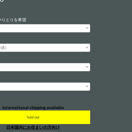
やりとりを希望
ー
International shipping available
Sold out
日本国内にお住まいの方向け