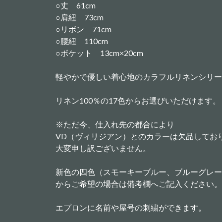
○丈 61cm
○肩紐 73cm
○リボン 71cm
○腰紐 110cm
○ボケット 13cm×20cm
軽やかで優しい着心地のカラフルリネンシリー
リネン100％の17色からお選びいただけます。
※ただ今、仕入れ先の都合により
VD（ヴィリジアン）とのカラーは欠品してお
大変申し訳ございません。
新色の四色（スモーキーブルー、ブルーグレー
からご希望の場合は備考欄へご記入ください。
エプロンに名前や屋号の刺繍ができます。