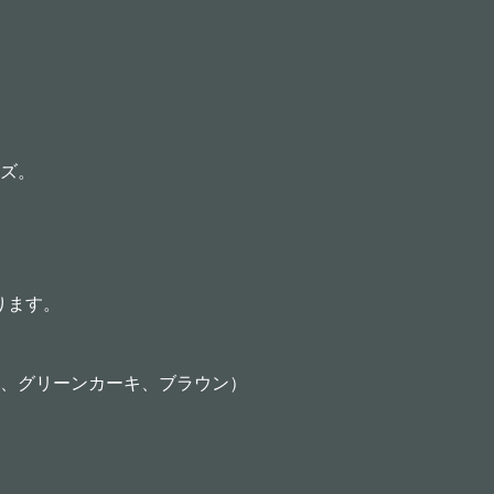
ズ。
ります。
、グリーンカーキ、ブラウン）