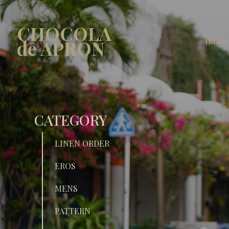
CHOCOLA
Home
de APRON
CATEGORY
LINEN ORDER
EROS
MENS
PATTERN