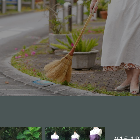
¥15,1