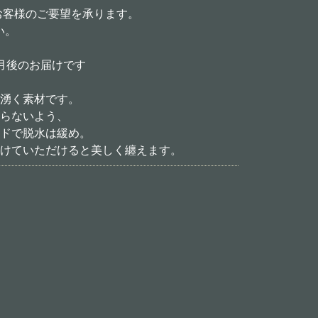
お客様のご要望を承ります。
い。
月後のお届けです
湧く素材です。
らないよう、
ドで脱水は緩め。
けていただけると美しく纏えます。