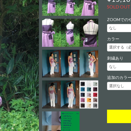
SOLD OUT
ZOOMでの
カラー
刺繍あり
追加のカラ