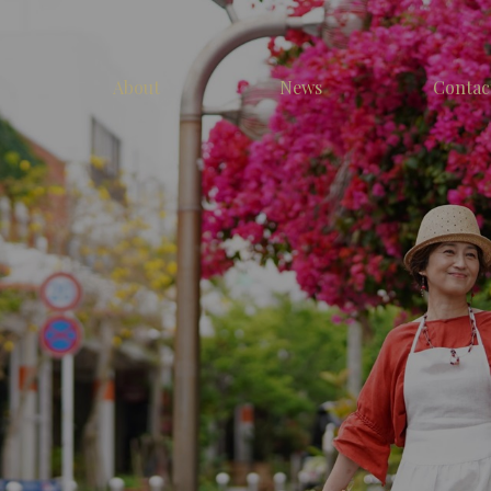
About
News
Contac