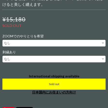
けると美しく纏えます。
¥15,180
SOLD OUT
ZOOMでのやりとりを希望
刺繍あり
International shipping available
Sold out
日本国内にお住まいの方向け