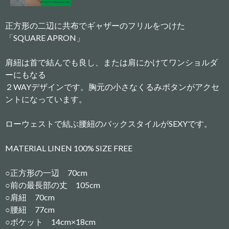
正方形の二辺に共布でギャザーのフリルをつけた
「SQUARE APRON」
肩紐は首で結んでも良し、または肩にかけてワンショルダ
ーにもなる
２WAYデザインです。胸元の小さなくるみボタンがアクセ
ントになっています。
ローウェストで結ぶ腰紐のバックスタイルがSEXYです。
MATERIAL LINEN 100% SIZE FREE
○正方形の一辺 70cm
○前の最長部の丈 105cm
○肩紐 70cm
○腰紐 77cm
○ボケット 14cm×18cm