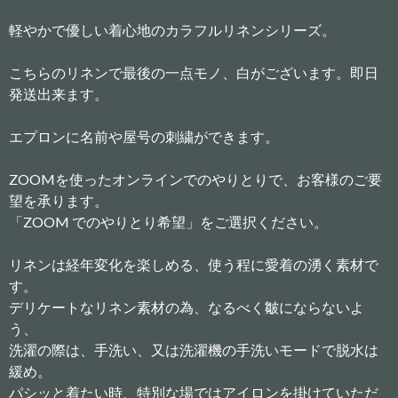
軽やかで優しい着心地のカラフルリネンシリーズ。
こちらのリネンで最後の一点モノ、白がございます。即日
発送出来ます。
エプロンに名前や屋号の刺繍ができます。
ZOOMを使ったオンラインでのやりとりで、お客様のご要
望を承ります。
「ZOOM でのやりとり希望」をご選択ください。
リネンは経年変化を楽しめる、使う程に愛着の湧く素材で
す。
デリケートなリネン素材の為、なるべく皺にならないよ
う、
洗濯の際は、手洗い、又は洗濯機の手洗いモードで脱水は
緩め。
パシッと着たい時、特別な場ではアイロンを掛けていただ