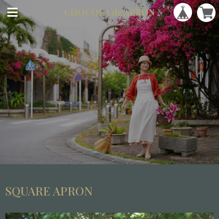
CHOCOLA
de APRON
SQUARE APRON