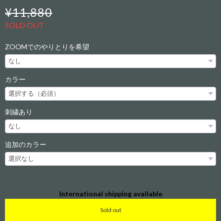
¥11,880
SOLD OUT
ZOOMでのやりとりを希望
カラー
刺繍あり
追加のカラー
International shipping available
Sold out