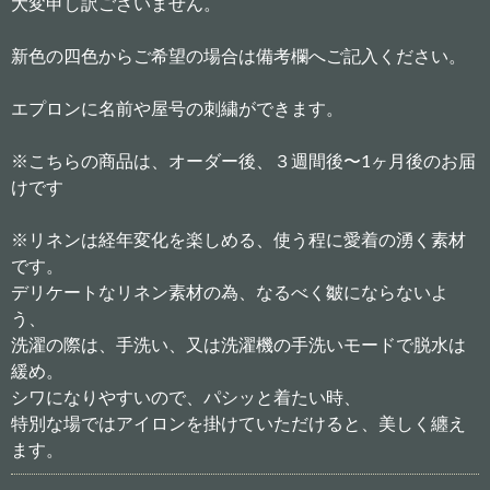
大変申し訳ございません。
新色の四色からご希望の場合は備考欄へご記入ください。
エプロンに名前や屋号の刺繍ができます。
※こちらの商品は、オーダー後、３週間後〜1ヶ月後のお届
けです
※リネンは経年変化を楽しめる、使う程に愛着の湧く素材
です。
デリケートなリネン素材の為、なるべく皺にならないよ
う、
洗濯の際は、手洗い、又は洗濯機の手洗いモードで脱水は
緩め。
シワになりやすいので、パシッと着たい時、
特別な場ではアイロンを掛けていただけると、美しく纏え
ます。