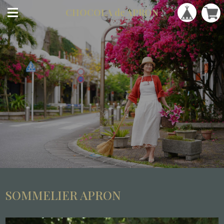
CHOCOLA
de APRON
SOMMELIER APRON