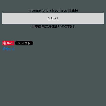
International shipping available
Sold out
日本国内にお住まいの方向け
Save
通報する