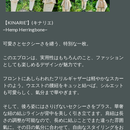
【KINARIE’】(キナリエ)
~Hemp Herringbone~
可愛さとセクシーさを纏う、特別な一枚。
このエプロンは、実用性はもちろんのこと、ファッション
としても楽しめるデザインが魅力です。
フロントにあしらわれたフリルギャザーは軽やかなスカー
トのよう。ウエストの腰紐をキュッと結べば、シルエット
も可愛らしく、氣分まで華やぎます。
そして、後ろ姿にはさりげないセクシーさをプラス。華奢
な紐の結ぶラインが背中を美しく引き立てます。肩紐は長
さの調整が可能なので、長めに結ぶことでまた違った雰囲
氣に。その日の氣分に合わせて、自由なスタイリングをお