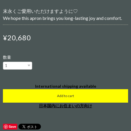
末永くご愛用いただけますように♡
We hope this apron brings you long-lasting joy and comfort.
¥20,680
数量
International shipping available
Add to cart
日本国内にお住まいの方向け
Save