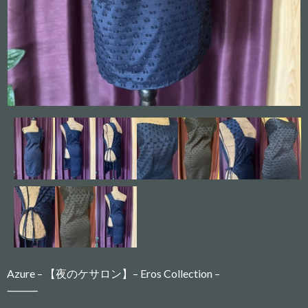
Azure – 【夜のケサロン】– Eros Collection –
⸻