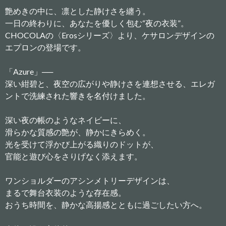
艶めきの中に、凛とした静けさを纏う。
一日の終わりに、あなたを優しく包む“夜の衣装”。
CHOCOLAの〈Erosシリーズ〉より、ケサロンデザインの
エプロンの登場です。
「Azure」──
深い紺碧と、夜空の広がりや静けさを連想させる、エレガ
ントで洗練された響きを名付けました。
深い夜の帳のようなネイビーに、
滑らかな質感の艶が、静かにきらめく。
光を受けて浮かび上がる織りのドットが、
官能と遊び心をさりげなく添えます。
ワンショルダーのアシンメトリーデザインは、
まるで舞台衣装のような存在感。
おうち時間を、静かな高揚感とともに過ごしたい方へ。