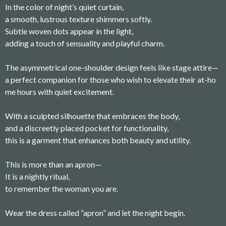
In the color of night’s quiet curtain,
a smooth, lustrous texture shimmers softly.
Subtle woven dots appear in the light,
adding a touch of sensuality and playful charm.
The asymmetrical one-shoulder design feels like stage attire—
a perfect companion for those who wish to elevate their at-ho
me hours with quiet excitement.
With a sculpted silhouette that embraces the body,
and a discreetly placed pocket for functionality,
this is a garment that enhances both beauty and utility.
This is more than an apron—
It is a nightly ritual,
to remember the woman you are.
Wear the dress called “apron” and let the night begin.