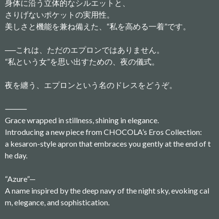
身体に沿う立体的なシルエットと、
さりげないポケットの実用性。
美しさと機能を兼ね備えた、“私を高める一着”です。
──これは、ただのエプロンではありません。
“私という女”を思い出すための、夜の儀式。
夜を纏う、エプロンという名のドレスをどうぞ。
⸻
Grace wrapped in stillness, shining in elegance.
Introducing a new piece from CHOCOLA’s Eros Collection:
a kesaron-style apron that embraces you gently at the end of t
he day.
“Azure”—
A name inspired by the deep navy of the night sky, evoking cal
m, elegance, and sophistication.