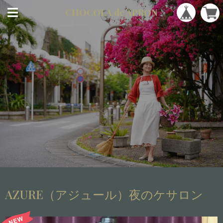
CHOCOLA
de APRON
AZURE（アジュール）夜のケサロン