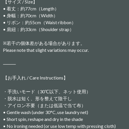
【サイズ / Size】
• 着丈：約77cm（Length）
• 身幅：約70cm（Width）
• リボン：約55cm（Waist ribbon）
• 肩紐：約33cm（Shoulder strap）
※若干の個体差がある場合があります。
Please note that slight variations may occur.
⸻
【お手入れ / Care Instructions】
・手洗いモード（30℃以下、ネット使用）
・脱水は短く、形を整えて陰干し
・アイロン不要（または低温で当て布）
• Gentle wash (under 30°C, use laundry net)
• Short spin, reshape and dry in the shade
• No ironing needed (or use low temp with pressing cloth)